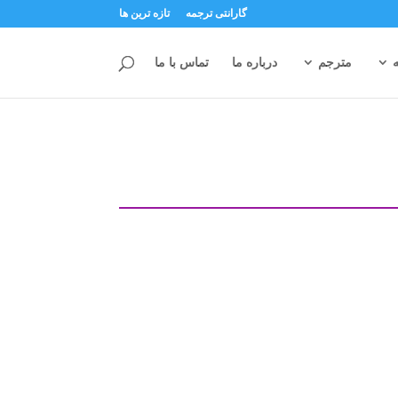
گارانتی ترجمه
تازه ترین ها
مترجم
درباره ما
تماس با ما