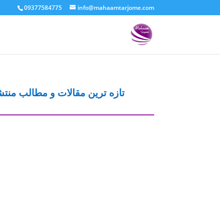
09377584775
info@mahaamtarjome.com
تازه ترین مقالات و مطالب منت